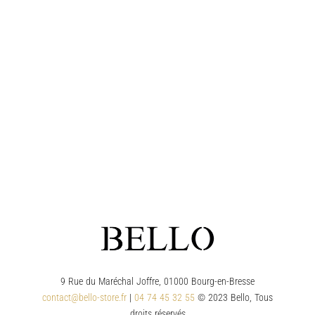
9 Rue du Maréchal Joffre, 01000 Bourg-en-Bresse
contact@bello-store.fr
|
04 74 45 32 55
© 2023 Bello, Tous
droits réservés