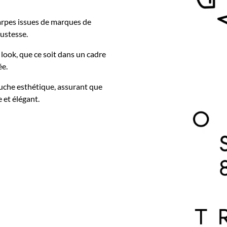
rpes issues de marques de
bustesse.
look, que ce soit dans un cadre
ée.
touche esthétique, assurant que
e et élégant.