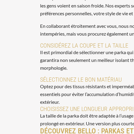
les gens voient en saison froide. Nos experts 
préférences personnelles, votre style de vie et
En collaborant étroitement avec vous, nous n
intempéries, mais vous procurez également une
CONSIDÉREZ LA COUPE ET LA TAILLE
Il est primordial de sélectionner une parka 
garantira non seulement un meilleur isolant t
morphologie.
SÉLECTIONNEZ LE BON MATÉRIAU
Optez pour des tissus résistants et imperméabl
essentiels pour éviter l’accumulation d’humidité
extérieur.
CHOISISSEZ UNE LONGUEUR APPROPRI
La taille de la parka doit être adaptée à l’usa
prolongé en extérieur. Une version plus courte 
DÉCOUVREZ BELLO : PARKAS E