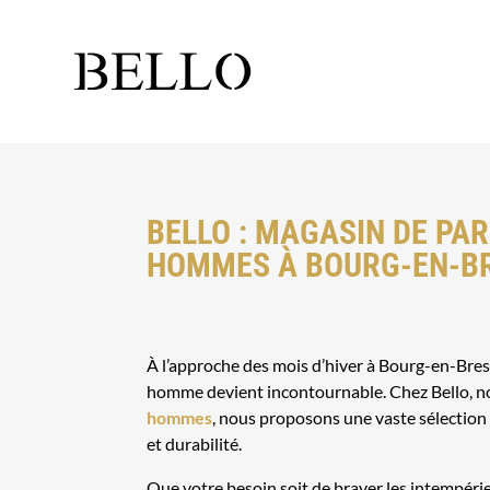
BELLO : MAGASIN DE PA
HOMMES À BOURG-EN-B
À l’approche des mois d’hiver à Bourg-en-Bres
homme devient incontournable. Chez Bello, n
hommes
, nous proposons une vaste sélection d
et durabilité.
Que votre besoin soit de braver les intempéri