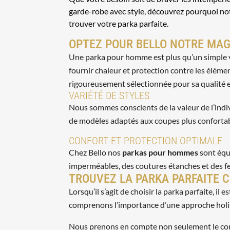
garde-robe avec style, découvrez pourquoi not
trouver votre parka parfaite.
OPTEZ POUR BELLO NOTRE MAG
Une parka pour homme est plus qu’un simple vê
fournir chaleur et protection contre les élémen
rigoureusement sélectionnée pour sa qualité 
VARIÉTÉ DE STYLES
Nous sommes conscients de la valeur de l’indivi
de modèles adaptés aux coupes plus confortabl
CONFORT ET PROTECTION OPTIMALE
Chez Bello nos
parkas pour hommes
sont équ
imperméables, des coutures étanches et des f
TROUVEZ LA PARKA PARFAITE C
Lorsqu’il s’agit de choisir la parka parfaite, i
comprenons l’importance d’une approche holist
Nous prenons en compte non seulement le confo