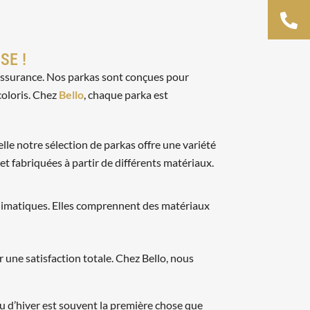
SE !
 assurance. Nos parkas sont conçues pour
coloris. Chez
Bello
, chaque parka est
elle notre sélection de parkas offre une variété
t fabriquées à partir de différents matériaux.
climatiques. Elles comprennent des matériaux
er une satisfaction totale. Chez Bello, nous
u d’hiver est souvent la première chose que