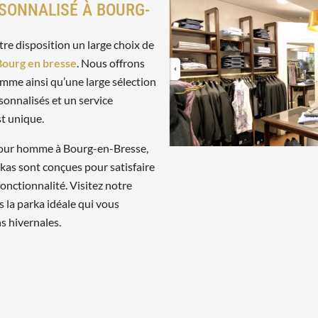
SONNALISÉ À BOURG-
re disposition un large choix de
Bourg en bresse
. Nous offrons
me ainsi qu’une large sélection
sonnalisés et un service
st unique.
pour homme à Bourg-en-Bresse,
rkas sont conçues pour satisfaire
fonctionnalité. Visitez notre
s la parka idéale qui vous
 hivernales.