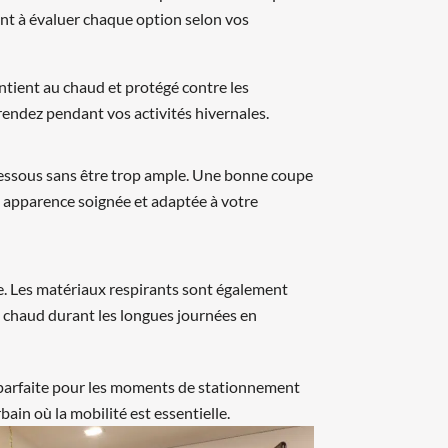
dant à évaluer chaque option selon vos
tient au chaud et protégé contre les
endez pendant vos activités hivernales.
dessous sans être trop ample. Une bonne coupe
e apparence soignée et adaptée à votre
ge. Les matériaux respirants sont également
 au chaud durant les longues journées en
est parfaite pour les moments de stationnement
ain où la mobilité est essentielle.