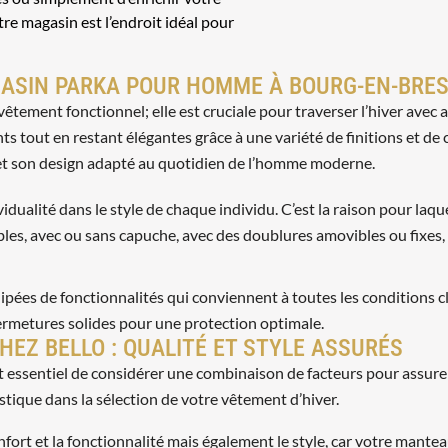
re magasin est l’endroit idéal pour
ASIN PARKA POUR HOMME À BOURG-EN-BRES
tement fonctionnel; elle est cruciale pour traverser l’hiver avec
ts tout en restant élégantes grâce à une variété de finitions et de 
et son design adapté au quotidien de l’homme moderne.
dualité dans le style de chaque individu. C’est la raison pour laqu
es, avec ou sans capuche, avec des doublures amovibles ou fixes, e
ipées de fonctionnalités qui conviennent à toutes les conditions 
ermetures solides pour une protection optimale.
HEZ BELLO : QUALITÉ ET STYLE ASSURÉS
l est essentiel de considérer une combinaison de facteurs pour assur
ique dans la sélection de votre vêtement d’hiver.
rt et la fonctionnalité mais également le style, car votre mantea