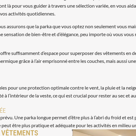
sont là pour vous guider à travers une sélection variée, en vous ai
 vos activités quotidiennes.
ous assurons que la parka que vous optez non seulement vous main
 sensation de bien-être et d’élégance, peu importe où vous vous r
qui offre suffisamment d’espace pour superposer des vêtements en 
hermique grâce à l’air emprisonné entre les couches, mais aussi un
es pour une protection optimale contre le vent, la pluie et la nei
 à l’intérieur de la veste, ce qui est crucial pour rester au sec et
ÉE
ge prévu. Une parka longue permet d’être plus à l’abri du froid et 
peut être plus pratique et adéquate pour les activités en milieu urb
T VÊTEMENTS