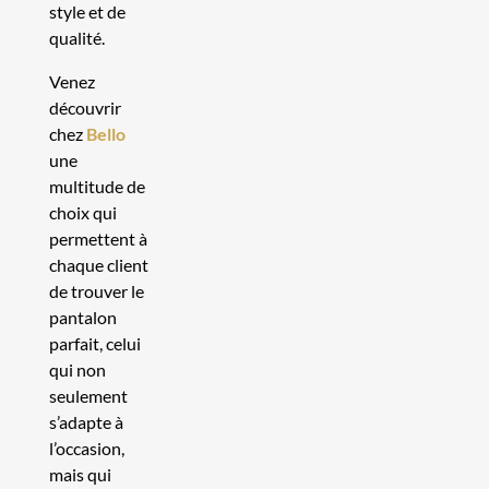
style et de
qualité.
Venez
découvrir
chez
Bello
une
multitude de
choix qui
permettent à
chaque client
de trouver le
pantalon
parfait, celui
qui non
seulement
s’adapte à
l’occasion,
mais qui