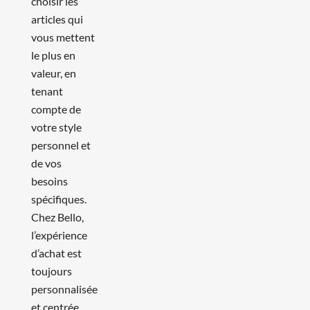
choisir les
articles qui
vous mettent
le plus en
valeur, en
tenant
compte de
votre style
personnel et
de vos
besoins
spécifiques.
Chez Bello,
l’expérience
d’achat est
toujours
personnalisée
et centrée