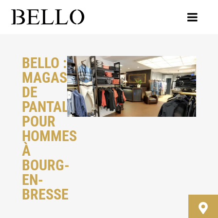
BELLO :
MAGASIN
DE
PANTALONS
POUR
HOMMES
À
BOURG-
EN-
BRESSE